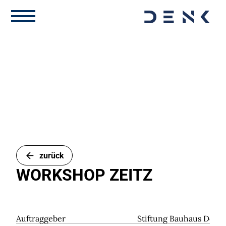
zurück
WORKSHOP ZEITZ
Auftraggeber
Stiftung Bauhaus Dessa