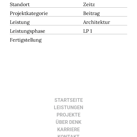
Standort
Zeitz
Projektkategorie
Beitrag
Leistung
Architektur
Leistungsphase
LP 1
Fertigstellung
STARTSEITE
LEISTUNGEN
PROJEKTE
ÜBER DENK
KARRIERE
KONTAKT