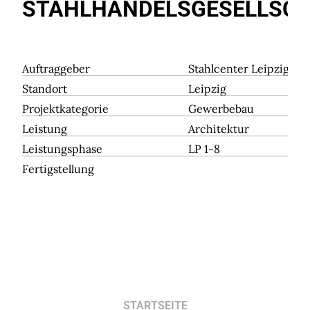
STAHLHANDELSGESELLSC
Auftraggeber
Stahlcenter Leipzig
Standort
Leipzig
Projektkategorie
Gewerbebau
Leistung
Architektur
Leistungsphase
LP 1-8
Fertigstellung
STARTSEITE