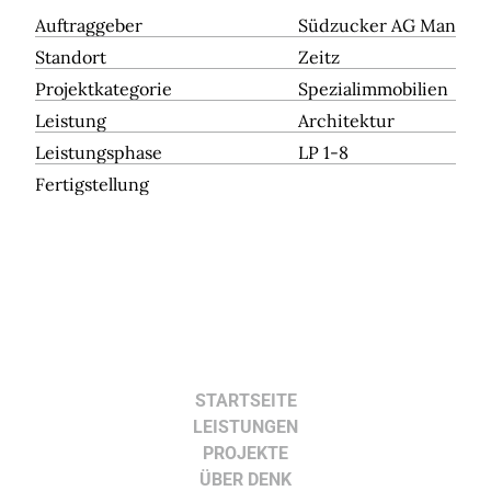
Auftraggeber
Südzucker AG Mannhe
Standort
Zeitz
Projektkategorie
Spezialimmobilien
Leistung
Architektur
Leistungsphase
LP 1-8
Fertigstellung
STARTSEITE
LEISTUNGEN
PROJEKTE
ÜBER DENK