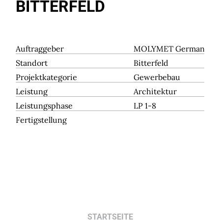
BITTERFELD
Auftraggeber
MOLYMET Germany G
Standort
Bitterfeld
Projektkategorie
Gewerbebau
Leistung
Architektur
Leistungsphase
LP 1-8
Fertigstellung
STARTSEITE