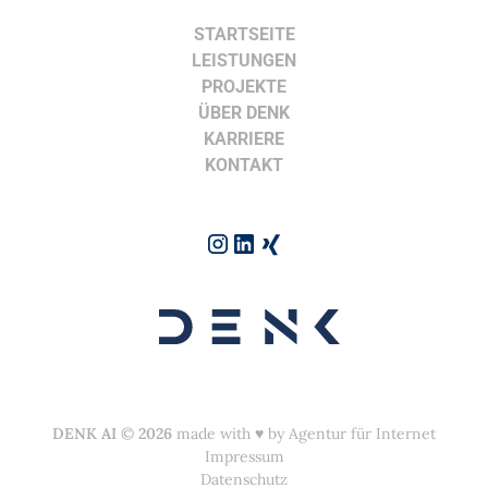
STARTSEITE
LEISTUNGEN
PROJEKTE
ÜBER DENK
KARRIERE
KONTAKT
DENK AI
©
2026
made with ♥︎ by
Agentur für Internet
Impressum
Datenschutz