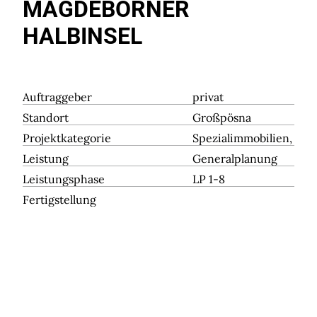
MAGDEBORNER
HALBINSEL
Auftraggeber
privat
Standort
Großpösna
Projektkategorie
Spezialimmobilien, Tou
Leistung
Generalplanung
Leistungsphase
LP 1-8
Fertigstellung