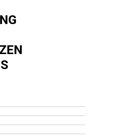
UNG
ZEN
US